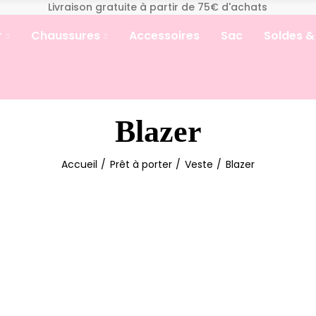
Livraison gratuite à partir de 75€ d'achats
r
Chaussures
Accessoires
Sac
Soldes &
Blazer
Accueil
Prêt à porter
Veste
Blazer