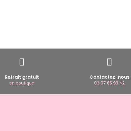
Retrait gratuit
Contactez-nous
en boutique
06 07 65 93 42