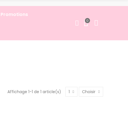
 Promotions
0
Affichage 1-1 de 1 article(s)
1
Choisir