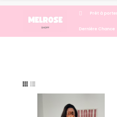
Prêt à porte
Dernière Chance